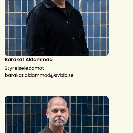
Barakat Aldammad
Styrelseledamot
barakat.aldammad@svbib.se