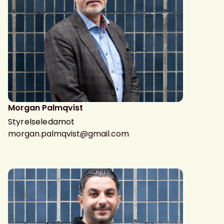
Morgan Palmqvist
Styrelseledamot
morgan.palmqvist@gmail.com