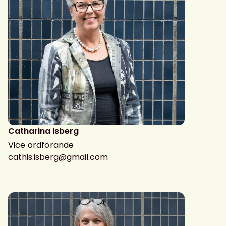
Catharina Isberg
Vice ordförande
cathis.isberg@gmail.com