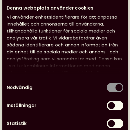
Denna webbplats använder cookies
Vi använder enhetsidentifierare för att anpassa
innehållet och annonserna till användarna,
tillhandahålla funktioner för sociala medier och
analysera vår trafik. Vi vidarebefordrar även
sådana identifierare och annan information från
din enhet till de sociala medier och annons- och
analysföretag som vi samarbetar med. Dessa kan
i sin tur kombinera informationen med annan
information som du har tillhandahållit eller som de
har samlat in när du har använt deras tjänster.
Samtyckesval
Nödvändig
Inställningar
Statistik