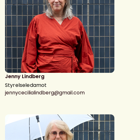
Jenny Lindberg
Styrelseledamot
jennycecilialindberg@gmail.com