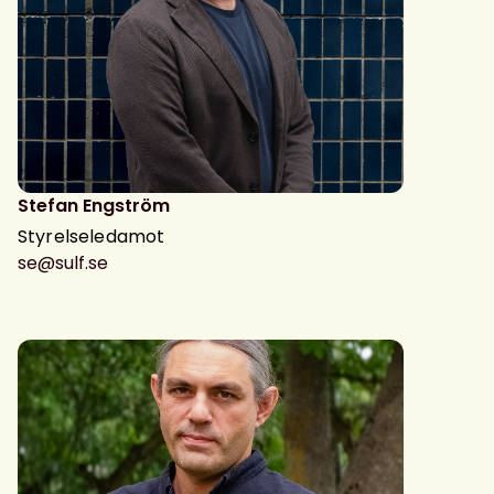
Stefan Engström
Styrelseledamot
se@sulf.se