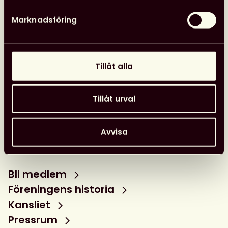
Marknadsföring
Tillåt alla
Tillåt urval
Avvisa
Bli medlem
Föreningens historia
Kansliet
Pressrum