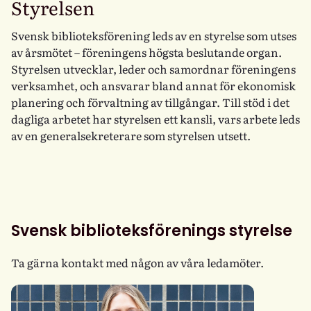
Styrelsen
Svensk biblioteksförening leds av en styrelse som utses
av årsmötet – föreningens högsta beslutande organ.
Styrelsen utvecklar, leder och samordnar föreningens
verksamhet, och ansvarar bland annat för ekonomisk
planering och förvaltning av tillgångar. Till stöd i det
dagliga arbetet har styrelsen ett kansli, vars arbete leds
av en generalsekreterare som styrelsen utsett.
Svensk biblioteksförenings styrelse
Ta gärna kontakt med någon av våra ledamöter.