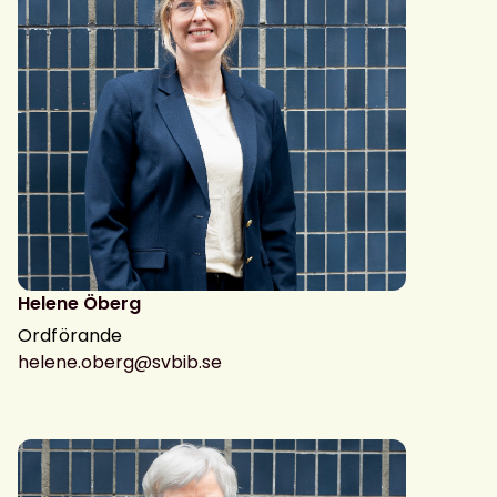
Helene Öberg
Ordförande
helene.oberg@svbib.se