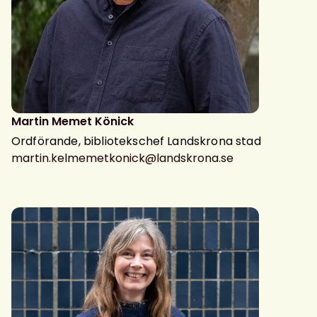
Martin Memet Könick
Ordförande, bibliotekschef Landskrona stad
martin.kelmemetkonick@landskrona.se