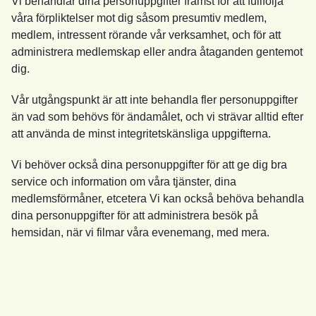
Vi behandlar dina personuppgifter främst för att fullfölja
våra förpliktelser mot dig såsom presumtiv medlem,
medlem, intressent rörande vår verksamhet, och för att
administrera medlemskap eller andra åtaganden gentemot
dig.
Vår utgångspunkt är att inte behandla fler personuppgifter
än vad som behövs för ändamålet, och vi strävar alltid efter
att använda de minst integritetskänsliga uppgifterna.
Vi behöver också dina personuppgifter för att ge dig bra
service och information om våra tjänster, dina
medlemsförmåner, etcetera Vi kan också behöva behandla
dina personuppgifter för att administrera besök på
hemsidan, när vi filmar våra evenemang, med mera.