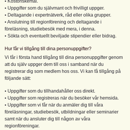
• Kostönskemål.
• Uppgifter som du självmant och frivilligt uppger.
• Deltagande i expertnätverk, råd eller olika grupper.
• Anslutning till regionförening och deltagande i
föreläsning, studiebesök med mera, i denna.
• Sökta och eventuellt beviljade stipendier eller bidrag.
Hur får vi tillgång till dina personuppgifter?
Vi får i första hand tillgång till dina personuppgifter genom
att du själv uppger dem till oss i samband när du
registrerar dig som medlem hos oss. Vi kan få tillgång på
följande sätt:
• Uppgifter som du tillhandahåller oss direkt.
• Uppgifter som registreras när du besöker vår hemsida.
• Uppgifter som vi får när du anmäler dig till våra
föreläsningar, studiebesök, utbildningar eller seminarier
samt när du ansluter dig till någon av våra
regionföreningar.