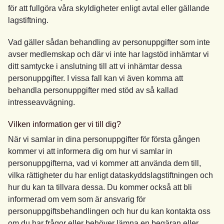
för att fullgöra våra skyldigheter enligt avtal eller gällande
lagstiftning.
Vad gäller sådan behandling av personuppgifter som inte
avser medlemskap och där vi inte har lagstöd inhämtar vi
ditt samtycke i anslutning till att vi inhämtar dessa
personuppgifter. I vissa fall kan vi även komma att
behandla personuppgifter med stöd av så kallad
intresseavvägning.
Vilken information ger vi till dig?
När vi samlar in dina personuppgifter för första gången
kommer vi att informera dig om hur vi samlar in
personuppgifterna, vad vi kommer att använda dem till,
vilka rättigheter du har enligt dataskyddslagstiftningen och
hur du kan ta tillvara dessa. Du kommer också att bli
informerad om vem som är ansvarig för
personuppgiftsbehandlingen och hur du kan kontakta oss
om du har frågor eller behöver lämna en begäran eller