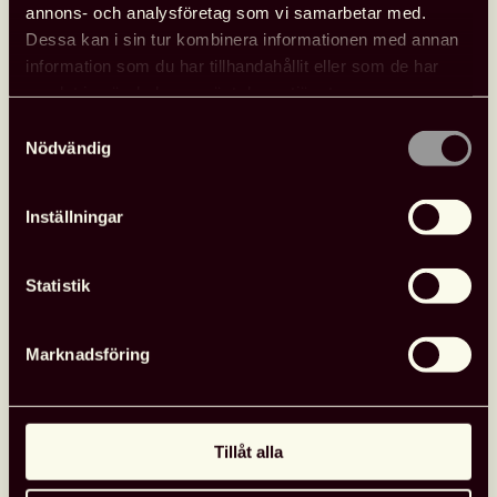
annons- och analysföretag som vi samarbetar med.
Dessa kan i sin tur kombinera informationen med annan
information som du har tillhandahållit eller som de har
samlat in när du har använt deras tjänster.
Samtyckesval
Nödvändig
Inställningar
Statistik
Marknadsföring
Tillåt alla