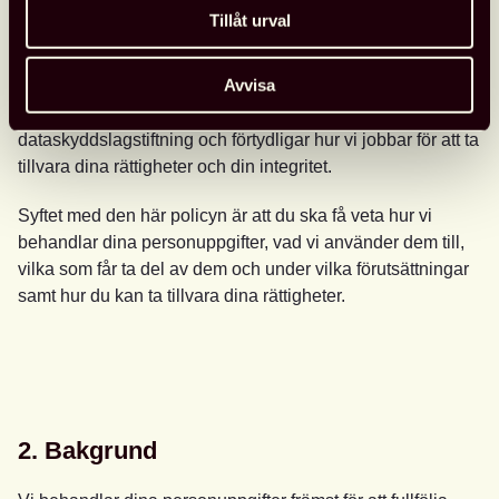
1. Syfte
Tillåt urval
Vi värnar om din integritet. Du ska kunna känna dig trygg
Avvisa
när du anförtror oss dina personuppgifter. Därför har vi
upprättat denna policy som utgår från gällande
dataskyddslagstiftning och förtydligar hur vi jobbar för att ta
tillvara dina rättigheter och din integritet.
Syftet med den här policyn är att du ska få veta hur vi
behandlar dina personuppgifter, vad vi använder dem till,
vilka som får ta del av dem och under vilka förutsättningar
samt hur du kan ta tillvara dina rättigheter.
2. Bakgrund