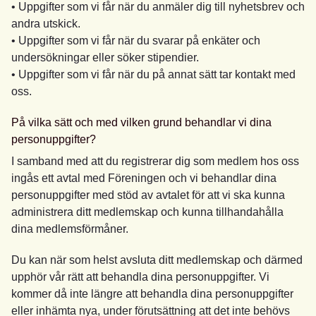
• Uppgifter som vi får när du anmäler dig till nyhetsbrev och
andra utskick.
• Uppgifter som vi får när du svarar på enkäter och
undersökningar eller söker stipendier.
• Uppgifter som vi får när du på annat sätt tar kontakt med
oss.
På vilka sätt och med vilken grund behandlar vi dina
personuppgifter?
I samband med att du registrerar dig som medlem hos oss
ingås ett avtal med Föreningen och vi behandlar dina
personuppgifter med stöd av avtalet för att vi ska kunna
administrera ditt medlemskap och kunna tillhandahålla
dina medlemsförmåner.
Du kan när som helst avsluta ditt medlemskap och därmed
upphör vår rätt att behandla dina personuppgifter. Vi
kommer då inte längre att behandla dina personuppgifter
eller inhämta nya, under förutsättning att det inte behövs